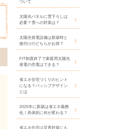
ついて
太陽光パネルに雪下ろしは
必要？雪への対策は？
太陽光発電設備は新築時と
後付けのどちらがお得？
FIT制度終了で家庭用太陽光
発電の売電はできる？
省エネ住宅づくりのヒント
になる？パッシブデザイン
とは
2025年に新築は省エネ義務
化！具体的に何が変わる？
省エネ住宅は災害対策にも