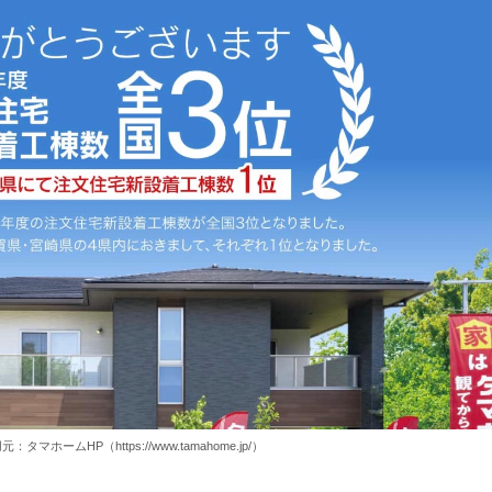
：タマホームHP（https://www.tamahome.jp/）