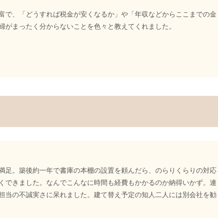
富で、「どうすれば税金が安くなるか」や「年収などからここまでの金
婦がまったく分からないことを色々と教えてくれました。
満足。築後約一年で書庫の本棚の設置を頼んだら、のらりくらりの対応
くできました。なんでこんなに時間も経費もかかるのか納得いかず。連
担当の不誠実さに呆れました。建て替え予定の知人二人には別会社を勧