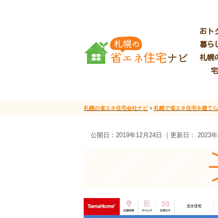
おト
暮ら
札幌
宅
札幌の省エネ住宅会社ナビ
»
札幌で省エネ住宅を建てら
公開日：
2019年12月24日
｜更新日：
2023