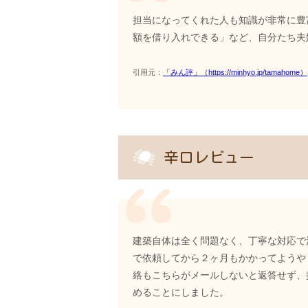
担当になってくれた人も知識が非常に豊
額を借り入れできる」など、自分たち夫
引用元：
「みん評」（https://minhyo.jp/tamahome）
辛口レビュー
建築自体は全く問題なく、丁寧な対応で
で依頼してから２ヶ月もかかってようや
絡もこちらがメールしないと返答せず、
めることにしました。