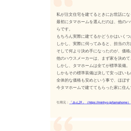
私が注文住宅を建てるときにお世話にな
最初にタマホームを選んだのは、他のハ
らです。
もちろん実際に建てるかどうかはいくつ
しかし、実際に伺ってみると、担当の方
そして何より決め手になったのが、価格
他のハウスメーカーは、まず家を決めて
しかし、タマホームは全てが標準装備。
しかもその標準装備は決して安っぽいも
全体的な価格も安めという事で、ほぼす
今タマホームで建ててもらった家に住ん
引用元：
「みん評」（https://minhyo.jp/tamahome）