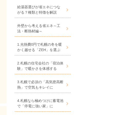
給湯器選びが省エネにつな
がる？種類と特徴を解説
外壁から考える省エネ～工
法・断熱材編～
1.光熱費0円で札幌の冬を暖
かく越せる「ZEH」を選ぶ
2.札幌の住宅会社の「宿泊体
験」で暖かさを体感する
3.札幌で必須の「高気密高断
熱」で空気もキレイに
4.札幌なら極めつけに蓄電池
で「停電に強い家」に