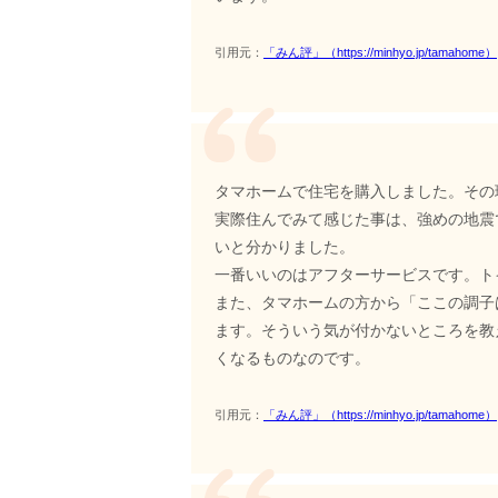
引用元：
「みん評」（https://minhyo.jp/tamahome）
タマホームで住宅を購入しました。その
実際住んでみて感じた事は、強めの地震
いと分かりました。
一番いいのはアフターサービスです。ト
また、タマホームの方から「ここの調子
ます。そういう気が付かないところを教
くなるものなのです。
引用元：
「みん評」（https://minhyo.jp/tamahome）