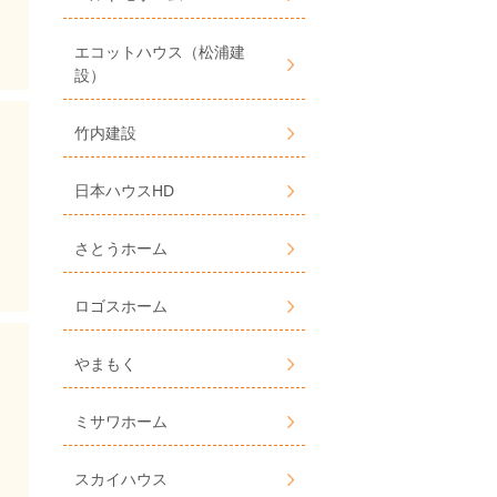
エコットハウス（松浦建
設）
竹内建設
日本ハウスHD
さとうホーム
ロゴスホーム
やまもく
ミサワホーム
スカイハウス