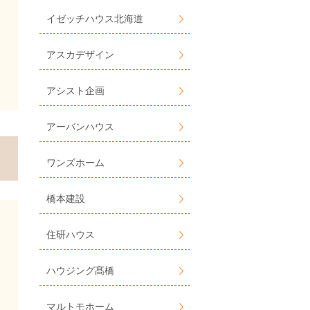
イゼッチハウス北海道
アスカデザイン
アシスト企画
アーバンハウス
ワンズホーム
橋本建設
住研ハウス
ハウジング髙橋
マルトモホーム