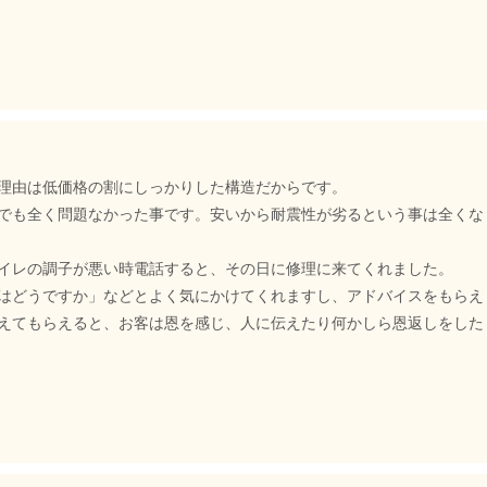
理由は低価格の割にしっかりした構造だからです。
でも全く問題なかった事です。安いから耐震性が劣るという事は全くな
イレの調子が悪い時電話すると、その日に修理に来てくれました。
はどうですか」などとよく気にかけてくれますし、アドバイスをもらえ
えてもらえると、お客は恩を感じ、人に伝えたり何かしら恩返しをした