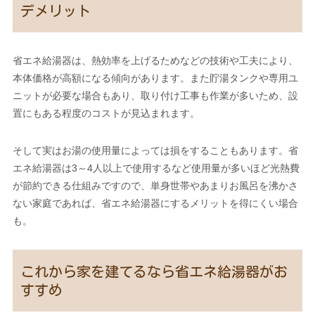
デメリット
省エネ給湯器は、熱効率を上げるためなどの技術や工夫により、
本体価格が高額になる傾向があります。また貯湯タンクや専用ユ
ニットが必要な場合もあり、取り付け工事も作業が多いため、設
置にもある程度のコストが見込まれます。
そして実はお湯の使用量によっては損をすることもあります。省
エネ給湯器は3～4人以上で使用するなど使用量が多いほど光熱費
が節約できる仕組みですので、単身世帯やあまりお風呂を沸かさ
ない家庭であれば、省エネ給湯器にするメリットを得にくい場合
も。
これから家を建てるなら省エネ給湯器がお
すすめ