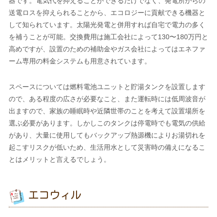
器です。電気代を抑えることができるだけでなく、発電所からの
送電ロスを抑えられることから、エコロジーに貢献できる機器と
して知られています。太陽光発電と併用すれば自宅で電力の多く
を補うことが可能。交換費用は施工会社によって130〜180万円と
高めですが、設置のための補助金やガス会社によってはエネファ
ーム専用の料金システムも用意されています。
スペースについては燃料電池ユニットと貯湯タンクを設置します
ので、ある程度の広さが必要なこと、また運転時には低周波音が
出ますので、家族の睡眠時や近隣世帯のことを考えて設置場所を
選ぶ必要があります。しかしこのタンクは停電時でも電気の供給
があり、大量に使用してもバックアップ熱源機によりお湯切れを
起こすリスクが低いため、生活用水として災害時の備えになるこ
とはメリットと言えるでしょう。
エコウィル