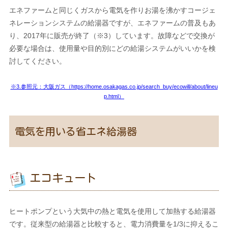
エネファームと同じくガスから電気を作りお湯を沸かすコージェ
ネレーションシステムの給湯器ですが、エネファームの普及もあ
り、2017年に販売が終了（※3）しています。故障などで交換が
必要な場合は、使用量や目的別にどの給湯システムがいいかを検
討してください。
※3.参照元：大阪ガス（https://home.osakagas.co.jp/search_buy/ecowill/about/lineu
p.html）
電気を用いる省エネ給湯器
エコキュート
ヒートポンプという大気中の熱と電気を使用して加熱する給湯器
です。従来型の給湯器と比較すると、電力消費量を1/3に抑えるこ