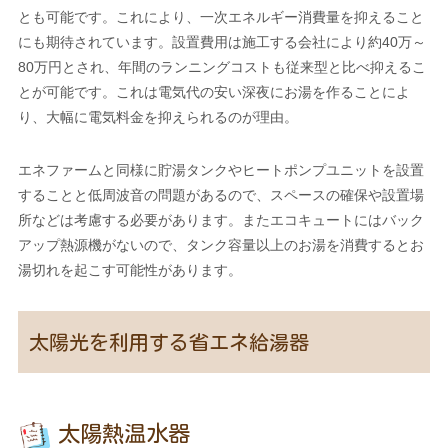
とも可能です。これにより、一次エネルギー消費量を抑えること
にも期待されています。設置費用は施工する会社により約40万～
80万円とされ、年間のランニングコストも従来型と比べ抑えるこ
とが可能です。これは電気代の安い深夜にお湯を作ることによ
り、大幅に電気料金を抑えられるのが理由。
エネファームと同様に貯湯タンクやヒートポンプユニットを設置
することと低周波音の問題があるので、スペースの確保や設置場
所などは考慮する必要があります。またエコキュートにはバック
アップ熱源機がないので、タンク容量以上のお湯を消費するとお
湯切れを起こす可能性があります。
太陽光を利用する省エネ給湯器
太陽熱温水器