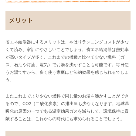
メリット
省エネ給湯器にするメリットは、やはりランニングコストが少な
くて済み、家計にやさしいことでしょう。省エネ給湯器は熱効率
が高いタイプが多く、これまでの機種と比べて少ない燃料（ガ
ス、石油や灯油、電気）でお湯を沸かすことも可能です。毎日使
うお湯ですから、多く使う家庭ほど節約効果を感じられるでしょ
う。
またこれまでより少ない燃料で同じ量のお湯を沸かすことができ
るので、CO2（二酸化炭素）の排出量も少なくなります。地球温
暖化の原因の一つである温室効果ガスを減らして、環境保持に貢
献することは、これからの時代にも求められることでしょう。