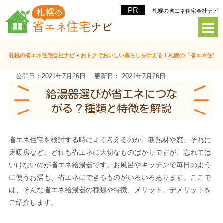
札幌の省エネ住宅会社ナビ
札幌の省エネ住宅会社ナビ
»
おトクでおいしい暮らしを叶える！札幌の「省エネ住宅」
公開日：
2021年7月26日
｜更新日：
2021年7月26日
給湯器選びが省エネにつな
がる？種類と特徴を解説
省エネ住宅を検討する時によく考えるのが、断熱材や窓、それに
床暖房など。どれも省エネに大切なものばかりですが、忘れては
いけないのが省エネ給湯器です。お風呂やキッチンで毎日のよう
に使うお湯も、省エネにできるものがいろいろあります。ここで
は、そんな省エネ給湯器の種類や特徴、メリット、デメリットを
ご紹介します。