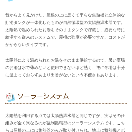
昔からよく見かけた、屋根の上に黒くて平らな集熱板と立体的な
貯湯タンクが一体化したものが自然循環型の太陽熱温水器です。
太陽熱で温められたお湯をそのままタンクで貯蔵し、必要な時に
給湯する従来のシステムで、屋根の強度が必要ですが、コストが
かからないタイプです。
太陽熱により温められたお湯をそのまま供給するので、暑い夏場
のお湯は水で薄めないと使用できないほど熱く、逆に冬場は十分
に温まっておらずあまり出番がないという不便さもあります。
ソーラーシステム
太陽熱を利用する点では太陽熱温水器と同じですが、実はその仕
組みが全く異なるのが強制循環型のソーラーシステムです。こち
らは屋根の上には集熱器のみが取り付けられ、地上に蓄熱機とポ