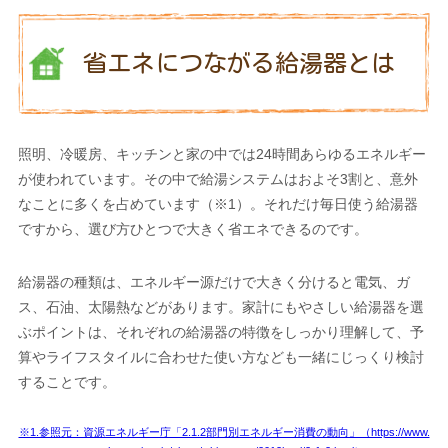
省エネにつながる給湯器とは
照明、冷暖房、キッチンと家の中では24時間あらゆるエネルギー
が使われています。その中で給湯システムはおよそ3割と、意外
なことに多くを占めています（※1）。それだけ毎日使う給湯器
ですから、選び方ひとつで大きく省エネできるのです。
給湯器の種類は、エネルギー源だけで大きく分けると電気、ガ
ス、石油、太陽熱などがあります。家計にもやさしい給湯器を選
ぶポイントは、それぞれの給湯器の特徴をしっかり理解して、予
算やライフスタイルに合わせた使い方なども一緒にじっくり検討
することです。
※1.参照元：資源エネルギー庁「2.1.2部門別エネルギー消費の動向」（https://www.