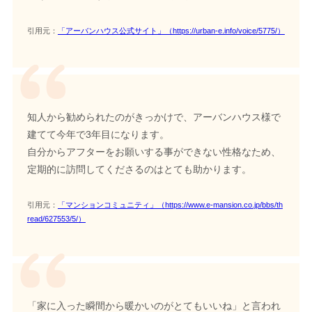
引用元：
「アーバンハウス公式サイト」（https://urban-e.info/voice/5775/）
知人から勧められたのがきっかけで、アーバンハウス様で
建てて今年で3年目になります。
自分からアフターをお願いする事ができない性格なため、
定期的に訪問してくださるのはとても助かります。
引用元：
「マンションコミュニティ」（https://www.e-mansion.co.jp/bbs/th
read/627553/5/）
「家に入った瞬間から暖かいのがとてもいいね」と言われ