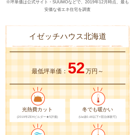
※坪単価は公式サイト・SUUMOなどで、2019年12月時点、最も
安価な省エネ住宅を調査
イゼッチハウス北海道
52
最低坪単価：
万円～
光熱費カット
冬でも暖かい
(2019年ZEHビルダー★5評価)
(Ua値0.46以下×宿泊体験可)