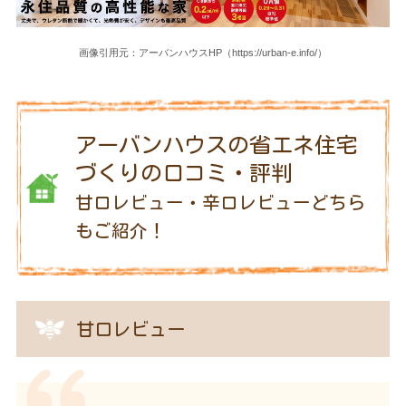
画像引用元：アーバンハウスHP（https://urban-e.info/）
アーバンハウスの省エネ住宅
づくりの口コミ・評判
甘口レビュー・辛口レビューどちら
もご紹介！
甘口レビュー