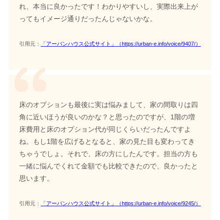
れ、本当に良かったです！わかりやすいし、実際出来上が
ってもイメージ通りだったんじゃないかな。
引用元：
「アーバンハウス公式サイト」（https://urban-e.info/voice/9407/）
床のオプションも最後に実は悩みまして、家の間取りは四
角に近いほうが良いのかな？と思ったのですが、1階の増
床費用と床のオプション代が同じくらいだったんですよ
ね。もし1階を広げるとなると、家の見た目も変わってき
ちゃうでしょ。それで、床の方にしたんです。担当の方も
一緒に悩んでくれて金額でも比較できたので、良かったと
思います。
引用元：
「アーバンハウス公式サイト」（https://urban-e.info/voice/9245/）