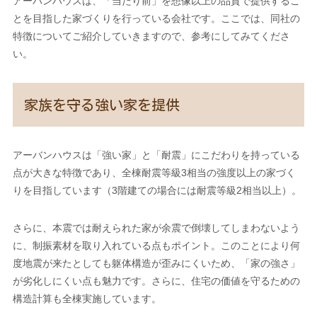
アーバンハウスは、「当たり前」を想像以上の品質で提供するこ
とを目指した家づくりを行っている会社です。ここでは、同社の
特徴についてご紹介していきますので、参考にしてみてくださ
い。
家族を守る強い家を提供
アーバンハウスは「強い家」と「耐震」にこだわりを持っている
点が大きな特徴であり、全棟耐震等級3相当の強度以上の家づく
りを目指しています（3階建ての場合には耐震等級2相当以上）。
さらに、本震では耐えられた家が余震で倒壊してしまわないよう
に、制振素材を取り入れている点もポイント。このことにより何
度地震が来たとしても躯体構造が歪みにくいため、「家の強さ」
が劣化しにくい点も魅力です。さらに、住宅の価値を守るための
構造計算も全棟実施しています。