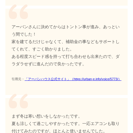
アーバンさんに決めてからはトントン事が進み、あっとい
う間でした！
家を建てるだけじゃなくて、補助金の事などもサポートし
てくれて、すごく助かりました。
ある程度スピード感を持って打ち合わせも出来たので、ダ
ラダラせずに進んだので良かったです。
引用元：
「アーバンハウス公式サイト」（https://urban-e.info/voice/5773/）
まず冬は寒い想いをしなかったです。
夏も涼しくて過ごしやすかったです。一応エアコンも取り
付けてみたのですが、ほとんと使いませんでした。