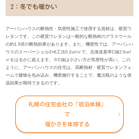
2：冬でも暖かい
アーバンハウスの断熱性・気密性施工で使用する資材は、硬質ウ
レタンです。この硬質ウレタンは一般的な断熱材のグラスウール
の約1.5倍の断熱効果があります。また、機密性では、アーバンハ
ウスのスーパーシェル2×6工法0.2㎠/㎡で、北海道基準C値2.0㎠/
㎡をはるかに超えます。※C値は小さい方が気密性が高い。この
ように、アーバンハウスの住宅は、高断熱材・硬質ウレタンフォ
ームで建物を包み込み、機密施行することで、魔法瓶のような保
温効果が期待できるのです。
札幌の住宅会社の「宿泊体験」
で
暖かさを体感する