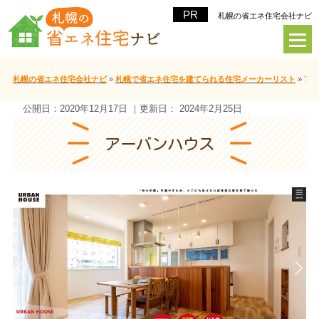
札幌の省エネ住宅会社ナビ
札幌の省エネ住宅会社ナビ
»
札幌で省エネ住宅を建てられる住宅メーカーリスト
»
ア
公開日：
2020年12月17日
｜更新日：
2024年2月25日
アーバンハウス