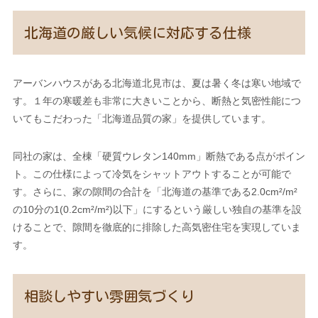
北海道の厳しい気候に対応する仕様
アーバンハウスがある北海道北見市は、夏は暑く冬は寒い地域で
す。１年の寒暖差も非常に大きいことから、断熱と気密性能につ
いてもこだわった「北海道品質の家」を提供しています。
同社の家は、全棟「硬質ウレタン140mm」断熱である点がポイン
ト。この仕様によって冷気をシャットアウトすることが可能で
す。さらに、家の隙間の合計を「北海道の基準である2.0cm²/m²
の10分の1(0.2cm²/m²)以下」にするという厳しい独自の基準を設
けることで、隙間を徹底的に排除した高気密住宅を実現していま
す。
相談しやすい雰囲気づくり