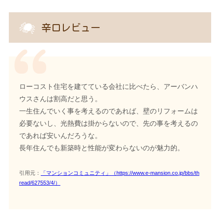
辛口レビュー
ローコスト住宅を建てている会社に比べたら、アーバンハ
ウスさんは割高だと思う。
一生住んでいく事を考えるのであれば、壁のリフォームは
必要ないし、光熱費は掛からないので、先の事を考えるの
であれば安いんだろうな。
長年住んでも新築時と性能が変わらないのが魅力的。
引用元：
「マンションコミュニティ」（https://www.e-mansion.co.jp/bbs/th
read/627553/4/）