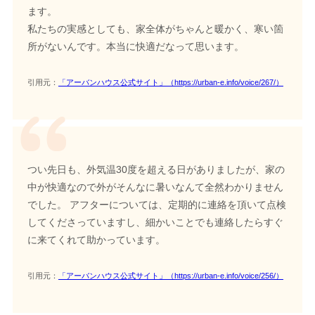
ます。
私たちの実感としても、家全体がちゃんと暖かく、寒い箇
所がないんです。本当に快適だなって思います。
引用元：
「アーバンハウス公式サイト」（https://urban-e.info/voice/267/）
つい先日も、外気温30度を超える日がありましたが、家の
中が快適なので外がそんなに暑いなんて全然わかりません
でした。 アフターについては、定期的に連絡を頂いて点検
してくださっていますし、細かいことでも連絡したらすぐ
に来てくれて助かっています。
引用元：
「アーバンハウス公式サイト」（https://urban-e.info/voice/256/）